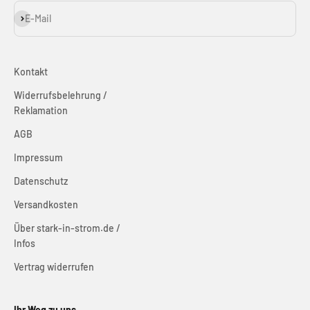
Abonnieren
E-Mail
Kontakt
Widerrufsbelehrung /
Reklamation
AGB
Impressum
Datenschutz
Versandkosten
Über stark-in-strom.de /
Infos
Vertrag widerrufen
Ihr Weg zu uns