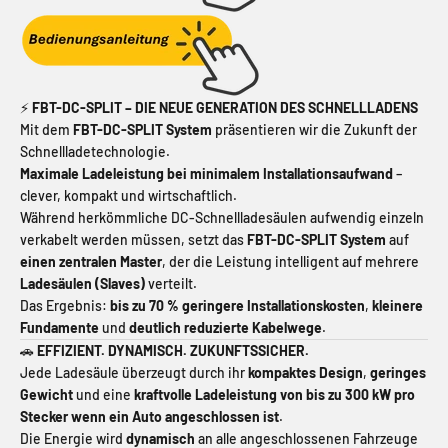
⚡
FBT-DC-SPLIT – DIE NEUE GENERATION DES SCHNELLLADENS
Mit dem
FBT-DC-SPLIT System
präsentieren wir die Zukunft der
Schnellladetechnologie.
Maximale Ladeleistung bei minimalem Installationsaufwand
–
clever, kompakt und wirtschaftlich.
Während herkömmliche DC-Schnellladesäulen aufwendig einzeln
verkabelt werden müssen, setzt das
FBT-DC-SPLIT System
auf
einen zentralen Master
, der die Leistung intelligent auf mehrere
Ladesäulen (Slaves)
verteilt.
Das Ergebnis:
bis zu 70 % geringere Installationskosten
,
kleinere
Fundamente
und
deutlich reduzierte Kabelwege
.
🚗
EFFIZIENT. DYNAMISCH. ZUKUNFTSSICHER.
Jede Ladesäule überzeugt durch ihr
kompaktes Design
,
geringes
Gewicht
und eine
kraftvolle Ladeleistung von bis zu 300 kW pro
Stecker wenn ein Auto angeschlossen ist
.
Die Energie wird
dynamisch
an alle angeschlossenen Fahrzeuge