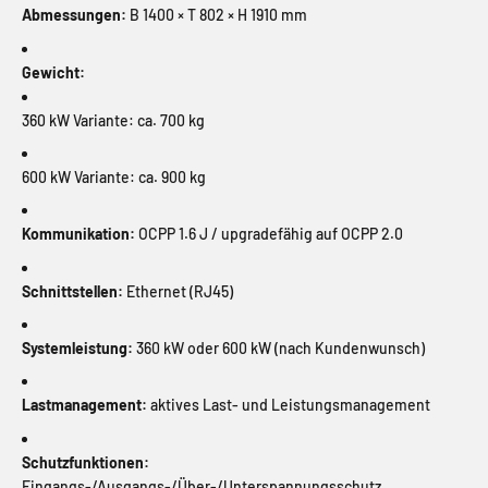
Abmessungen:
B 1400 × T 802 × H 1910 mm
Gewicht:
360 kW Variante: ca. 700 kg
600 kW Variante: ca. 900 kg
Kommunikation:
OCPP 1.6 J / upgradefähig auf OCPP 2.0
Schnittstellen:
Ethernet (RJ45)
Systemleistung:
360 kW oder 600 kW (nach Kundenwunsch)
Lastmanagement:
aktives Last- und Leistungsmanagement
Schutzfunktionen:
Eingangs-/Ausgangs-/Über-/Unterspannungsschutz,