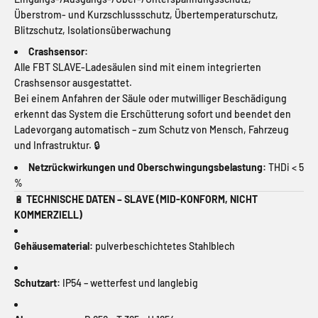
Überstrom- und Kurzschlussschutz, Übertemperaturschutz,
Blitzschutz, Isolationsüberwachung
Crashsensor:
Alle FBT SLAVE-Ladesäulen sind mit einem integrierten
Crashsensor ausgestattet.
Bei einem Anfahren der Säule oder mutwilliger Beschädigung
erkennt das System die Erschütterung sofort und beendet den
Ladevorgang automatisch – zum Schutz von Mensch, Fahrzeug
und Infrastruktur. 🔒
Netzrückwirkungen und Oberschwingungsbelastung:
THDi < 5
%
🔋
TECHNISCHE DATEN – SLAVE (MID-KONFORM, NICHT
KOMMERZIELL)
Gehäusematerial:
pulverbeschichtetes Stahlblech
Schutzart:
IP54 – wetterfest und langlebig