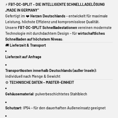
⚡
FBT-DC-SPLIT – DIE INTELLIGENTE SCHNELLLADELÖSUNG
„MADE IN GERMANY“
Gefertigt im ❤️
Herzen Deutschlands
– entwickelt für maximale
Leistung, höchste Effizienz und kompromisslose Qualität.
Unsere
FBT-DC-SPLIT Schnellladestationen
vereinen modernste
Technologie mit durchdachtem Design – für
wirtschaftliches
Schnellladen auf höchstem Niveau.
🚚
Lieferzeit & Transport
Lieferzeit auf Anfrage
Transportkosten innerhalb Deutschlands (außer Inseln):
individuell nach Menge & Gewicht
⚙️
TECHNISCHE DATEN – MASTER-EINHEIT
Gehäusematerial:
pulverbeschichtetes Stahlblech
Schutzart:
IP54 – für den dauerhaften Außeneinsatz geeignet