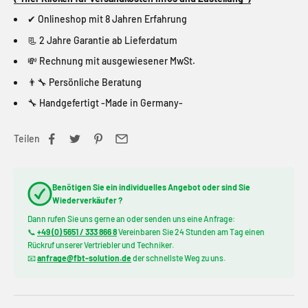
✔ Onlineshop mit 8 Jahren Erfahrung
📃 2 Jahre Garantie ab Lieferdatum
💸 Rechnung mit ausgewiesener MwSt.
👨‍🔧 Persönliche Beratung
🔧 Handgefertigt -Made in Germany-
Teilen
Benötigen Sie ein individuelles Angebot oder sind Sie
Wiederverkäufer ?
Dann rufen Sie uns gerne an oder senden uns eine Anfrage:
📞
+49 (0) 5651 / 333 866 8
Vereinbaren Sie 24 Stunden am Tag einen
Rückruf unserer Vertriebler und Techniker.
📧
anfrage@fbt-solution.de
der schnellste Weg zu uns.