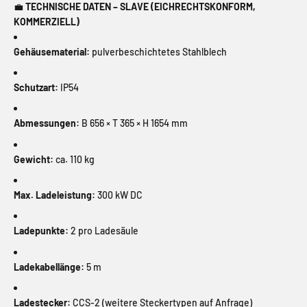
💼
TECHNISCHE DATEN – SLAVE (EICHRECHTSKONFORM,
KOMMERZIELL)
Gehäusematerial:
pulverbeschichtetes Stahlblech
Schutzart:
IP54
Abmessungen:
B 656 × T 365 × H 1654 mm
Gewicht:
ca. 110 kg
Max. Ladeleistung:
300 kW DC
Ladepunkte:
2 pro Ladesäule
Ladekabellänge:
5 m
Ladestecker:
CCS-2 (weitere Steckertypen auf Anfrage)