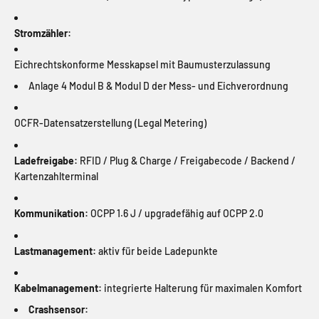
Stromzähler:
Eichrechtskonforme Messkapsel mit Baumusterzulassung
Anlage 4 Modul B & Modul D der Mess- und Eichverordnung
OCFR-Datensatzerstellung (Legal Metering)
Ladefreigabe:
RFID / Plug & Charge / Freigabecode / Backend /
Kartenzahlterminal
Kommunikation:
OCPP 1.6 J / upgradefähig auf OCPP 2.0
Lastmanagement:
aktiv für beide Ladepunkte
Kabelmanagement:
integrierte Halterung für maximalen Komfort
Crashsensor: