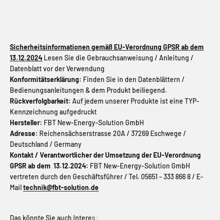
Sicherheitsinformationen gemäß EU-Verordnung GPSR ab dem
13.12.2024
Lesen Sie die Gebrauchsanweisung / Anleitung /
Datenblatt vor der Verwendung
Konformitätserklärung:
Finden Sie in den Datenblättern /
Bedienungsanleitungen & dem Produkt beiliegend.
Rückverfolgbarkeit:
Auf jedem unserer Produkte ist eine TYP-
Kennzeichnung aufgedruckt
Hersteller:
FBT New-Energy-Solution GmbH
Adresse:
Reichensächserstrasse 20A / 37269 Eschwege /
Deutschland / Germany
Kontakt / Verantwortlicher der Umsetzung der EU-Verordnung
GPSR ab dem 13.12.2024:
FBT New-Energy-Solution GmbH
vertreten durch den Geschäftsführer / Tel. 05651 - 333 866 8 / E-
Mail
technik@fbt-solution.de