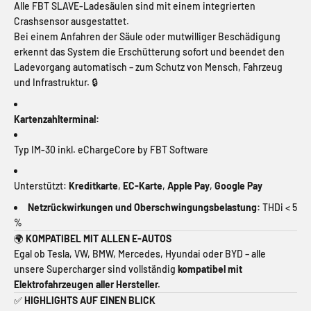
Alle FBT SLAVE-Ladesäulen sind mit einem integrierten
Crashsensor ausgestattet.
Bei einem Anfahren der Säule oder mutwilliger Beschädigung
erkennt das System die Erschütterung sofort und beendet den
Ladevorgang automatisch – zum Schutz von Mensch, Fahrzeug
und Infrastruktur. 🔒
Kartenzahlterminal:
Typ IM-30 inkl. eChargeCore by FBT Software
Unterstützt:
Kreditkarte
,
EC-Karte
,
Apple Pay
,
Google Pay
Netzrückwirkungen und Oberschwingungsbelastung:
THDi < 5
%
🌍
KOMPATIBEL MIT ALLEN E-AUTOS
Egal ob Tesla, VW, BMW, Mercedes, Hyundai oder BYD – alle
unsere Supercharger sind vollständig
kompatibel mit
Elektrofahrzeugen aller Hersteller.
✅
HIGHLIGHTS AUF EINEN BLICK