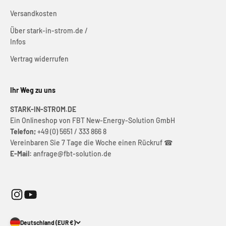
Versandkosten
Über stark-in-strom.de /
Infos
Vertrag widerrufen
Ihr Weg zu uns
STARK-IN-STROM.DE
Ein Onlineshop von FBT New-Energy-Solution GmbH
Telefon;
+49 (0) 5651 / 333 866 8
Vereinbaren Sie 7 Tage die Woche einen Rückruf ☎
E-Mail:
anfrage@fbt-solution.de
Deutschland (EUR €)